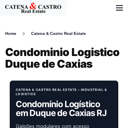
Skip to main content
Menu
Home
Catena & Castro Real Estate
Breadcrumb
Condominio Logistico
Duque de Caxias
CATENA & CASTRO REAL ESTATE • INDUSTRIAL &
LOGISTICS
Condomínio Logístico
em Duque de Caxias RJ
Galpões modulares com acesso