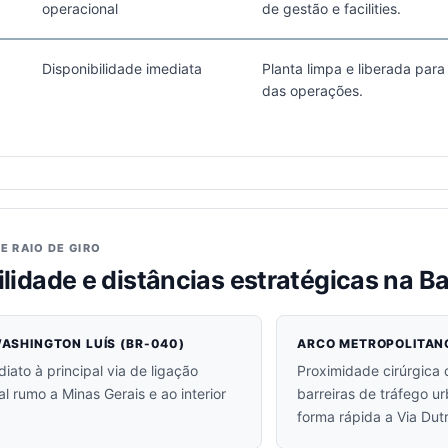
operacional
de gestão e facilities.
Disponibilidade imediata
Planta limpa e liberada para 
das operações.
E RAIO DE GIRO
lidade e distâncias estratégicas na B
ASHINGTON LUÍS (BR-040)
ARCO METROPOLITANO
iato à principal via de ligação
Proximidade cirúrgica 
al rumo a Minas Gerais e ao interior
barreiras de tráfego u
forma rápida a Via Dutr