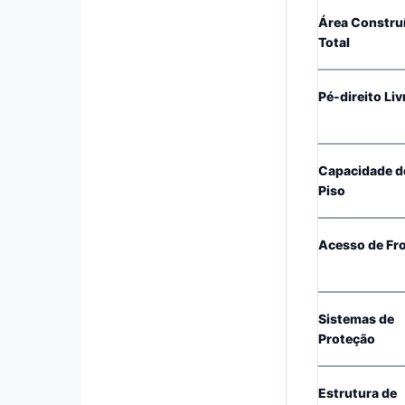
Área Constru
Total
Pé-direito Liv
Capacidade d
Piso
Acesso de Fr
Sistemas de
Proteção
Estrutura de