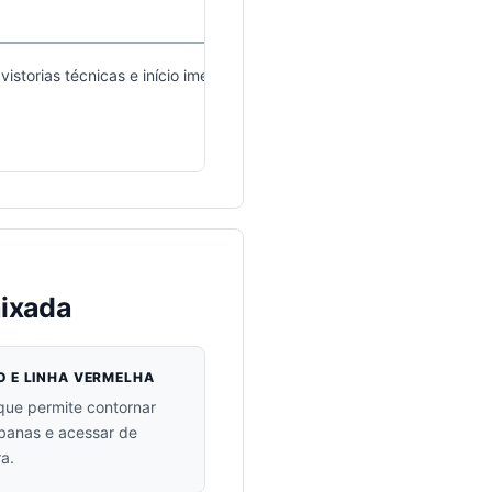
vistorias técnicas e início imediato
aixada
 E LINHA VERMELHA
que permite contornar
rbanas e acessar de
a.