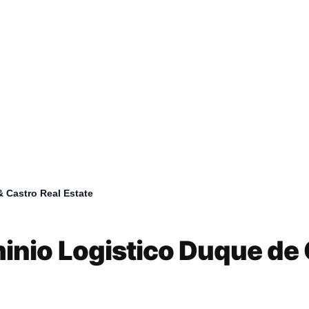
 Castro Real Estate
umb
nio Logistico Duque de 