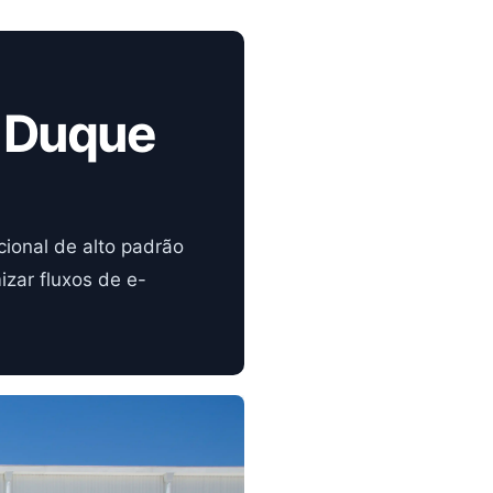
m Duque
cional de alto padrão
zar fluxos de e-