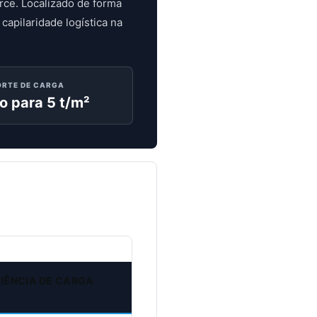
ce. Localizado de forma
capilaridade logística na
ORTE DE CARGA
o para 5 t/m²
CIÊNCIA DE CARGA