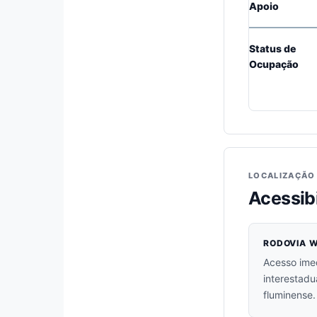
Apoio
Status de
Ocupação
LOCALIZAÇÃO 
Acessibi
RODOVIA W
Acesso imed
interestadu
fluminense.