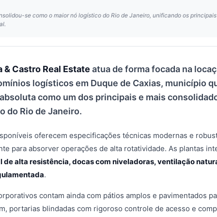
olidou-se como o maior nó logístico do Rio de Janeiro, unificando os principais 
al.
 & Castro Real Estate
atua de forma focada na locaç
mínios logísticos em Duque de Caxias, município q
absoluta como um dos principais e mais consolidado
o do Rio de Janeiro.
sponíveis oferecem especificações técnicas modernas e robust
te para absorver operações de alta rotatividade. As plantas i
al de alta resistência, docas com niveladoras, ventilação natur
egulamentada
.
orporativos contam ainda com pátios amplos e pavimentados p
em, portarias blindadas com rigoroso controle de acesso e compl