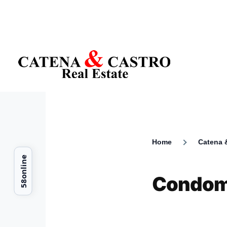
Skip to main content
Home
Catena &
Breadcr
Condomi