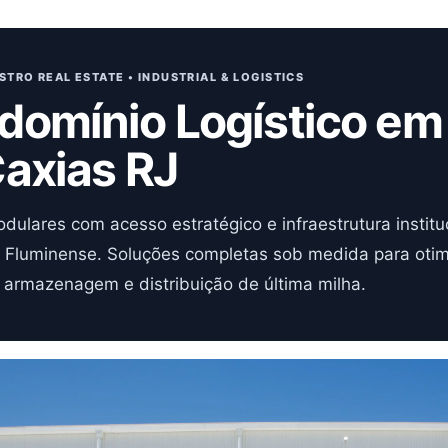
STRO REAL ESTATE • INDUSTRIAL & LOGISTICS
domínio Logístico e
axias RJ
dulares com acesso estratégico e infraestrutura institu
 Fluminense. Soluções completas sob medida para otimi
armazenagem e distribuição de última milha.