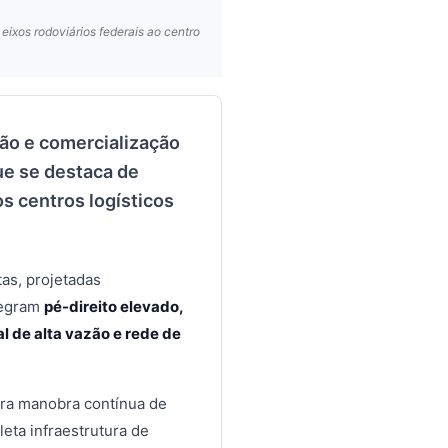
eixos rodoviários federais ao centro
ão e comercialização
ue se destaca de
s centros logísticos
as, projetadas
ntegram
pé-direito elevado,
al de alta vazão e rede de
ara manobra contínua de
eta infraestrutura de