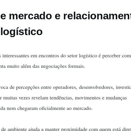
de mercado e relacionamen
logístico
 interessantes em encontros do setor logístico é perceber co
ta muito além das negociações formais.
roca de percepções entre operadores, desenvolvedores, investi
tor muitas vezes revelam tendências, movimentos e mudanças
nda nem chegaram oficialmente ao mercado.
po de ambiente ajuda a manter proximidade com quem está dir