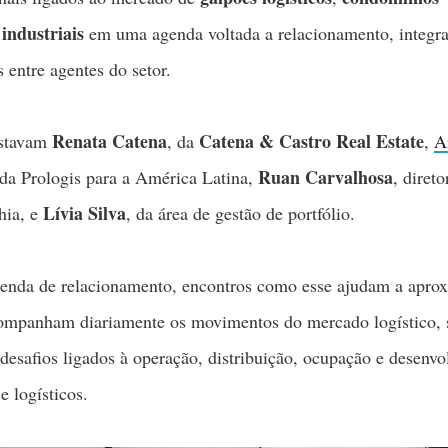
 industriais
em uma agenda voltada a relacionamento, integr
s entre agentes do setor.
Renata Catena
Catena & Castro Real Estate
estavam
, da
,
A
Ruan Carvalhosa
 da Prologis para a América Latina,
, direto
Lívia Silva
hia, e
, da área de gestão de portfólio.
enda de relacionamento, encontros como esse ajudam a apro
companham diariamente os movimentos do mercado logístico, 
desafios ligados à operação, distribuição, ocupação e desenv
 e logísticos.