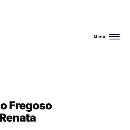
Menu
do Fregoso
 Renata