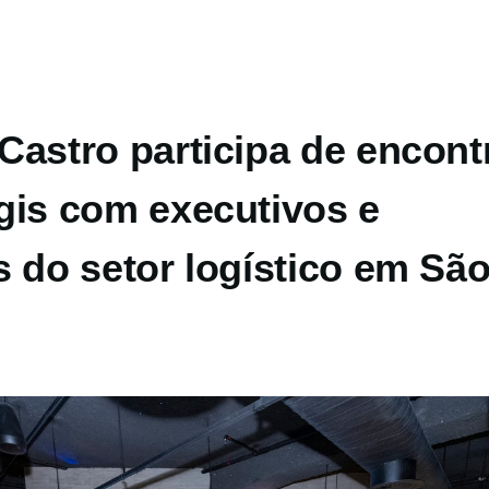
Castro participa de encont
gis com executivos e
s do setor logístico em Sã