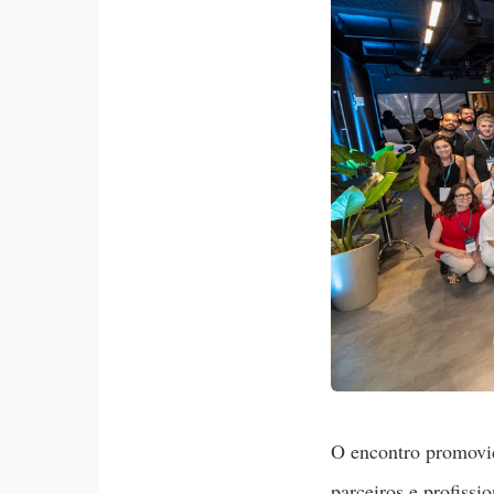
O encontro promovi
parceiros e profiss