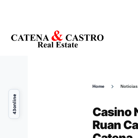
Skip to main content
Home
Noticias
Breadcr
Casino 
Ruan Ca
Catena