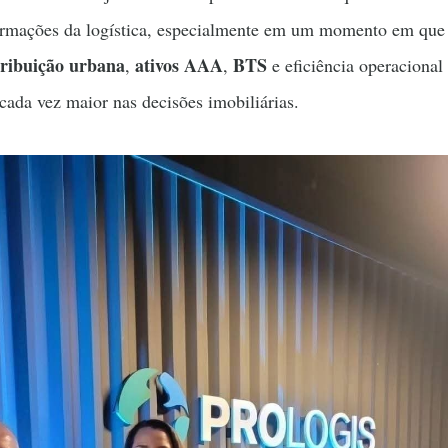
formações da logística, especialmente em um momento em que
tribuição urbana
ativos AAA
BTS
,
,
e eficiência operacional
cada vez maior nas decisões imobiliárias.