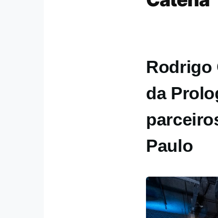
Rodrigo 
da Prolo
parceiro
Paulo