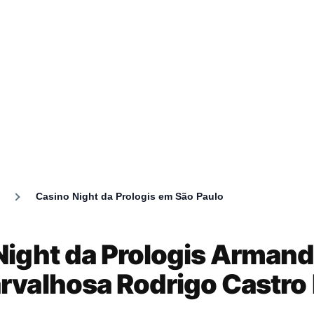
Casino Night da Prologis em São Paulo
umb
Night da Prologis Arman
rvalhosa Rodrigo Castro