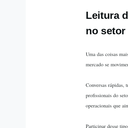
Leitura 
no setor 
Uma das coisas mais
mercado se movimen
Conversas rápidas, t
profissionais do se
operacionais que ai
Participar desse ti