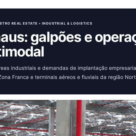
STRO REAL ESTATE • INDUSTRIAL & LOGISTICS
aus: galpões e opera
timodal
reas industriais e demandas de implantação empresaria
 Zona Franca e terminais aéreos e fluviais da região Nort