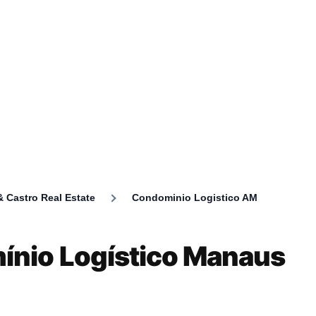
 Castro Real Estate
Condominio Logistico AM
umb
nio Logístico Manaus