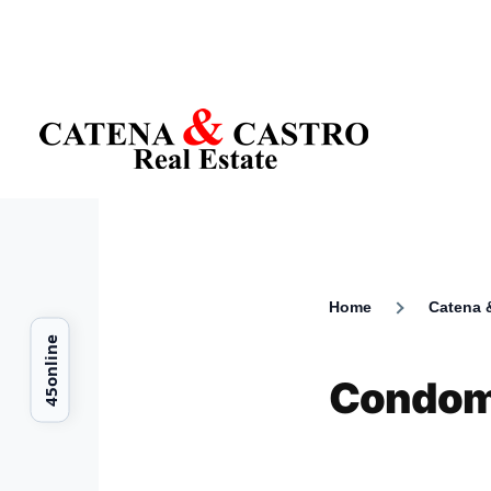
Skip to main content
Home
Catena &
Breadcr
Condomí