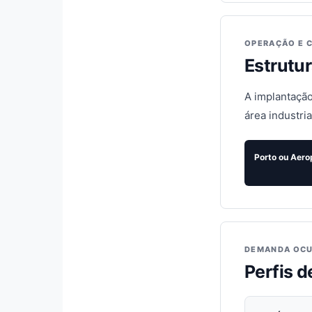
OPERAÇÃO E 
Estrutu
A implantação
área industri
Porto ou Aero
DEMANDA OCU
Perfis 