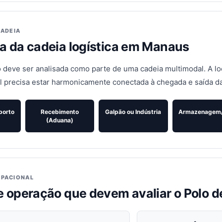
CADEIA
ra da cadeia logística em Manaus
 deve ser analisada como parte de uma cadeia multimodal. A lo
al precisa estar harmonicamente conectada à chegada e saída d
porto
Recebimento
Galpão ou Indústria
Armazenagem
(Aduana)
PACIONAL
de operação que devem avaliar o Polo 