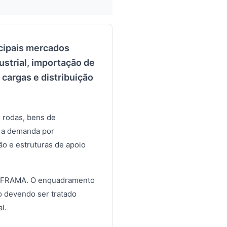
ncipais mercados
ustrial, importação de
cargas e distribuição
 rodas, bens de
a a demanda por
o e estruturas de apoio
 SUFRAMA. O enquadramento
ão devendo ser tratado
l.