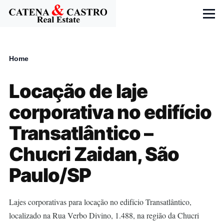
Skip to main content
Menu
Home
Breadcrumb
Locação de laje
corporativa no edifício
Transatlântico –
Chucri Zaidan, São
Paulo/SP
Lajes corporativas para locação no edifício Transatlântico,
localizado na Rua Verbo Divino, 1.488, na região da Chucri