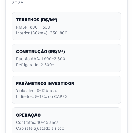
2025
TERRENOS (R$/M²)
RMSP: 800–1.500
Interior (30km+): 350–800
CONSTRUÇÃO (R$/M²)
Padrão AAA: 1.900–2.300
Refrigerado: 2.500+
PARÂMETROS INVESTIDOR
Yield alvo: 9–12% a.a.
Indiretos: 8–12% do CAPEX
OPERAÇÃO
Contratos: 10–15 anos
Cap rate ajustado a risco