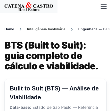
Skip to main content
Menu
Home
Inteligência Imobiliária
Engenharia — BTS
Breadcrumb
BTS (Built to Suit):
guia completo de
cálculo e viabilidade.
Built to Suit (BTS) — Análise de
Viabilidade
Data-base:
Estado de São Paulo — Referência