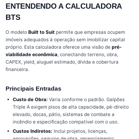
ENTENDENDO A CALCULADORA
BTS
O modelo
Built to Suit
permite que empresas ocupem
imóveis adequados à operação sem imobilizar capital
próprio. Esta calculadora oferece uma visão de
pré-
viabilidade econômica
, conectando terreno, obra,
CAPEX, yield, aluguel estimado, dívida e cobertura
financeira.
Principais Entradas
Custo de Obra:
Varia conforme o padrão. Galpões
Triple A exigem pisos de alta capacidade, pé-direito
elevado, docas, pátio, sistemas de combate a
incêndio e especificação compatível com o uso.
Custos Indiretos:
Inclui projetos, licenças,
aprovações, seguros de obra, gerenciamento,