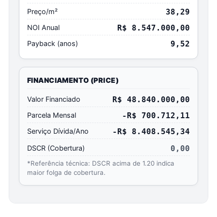
Preço/m²
38,29
NOI Anual
R$ 8.547.000,00
Payback (anos)
9,52
FINANCIAMENTO (PRICE)
Valor Financiado
R$ 48.840.000,00
Parcela Mensal
-R$ 700.712,11
Serviço Dívida/Ano
-R$ 8.408.545,34
DSCR (Cobertura)
0,00
*Referência técnica: DSCR acima de 1.20 indica
maior folga de cobertura.