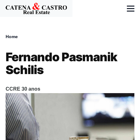
Skip to main content
Menu
Home
Breadcrumb
Fernando Pasmanik
Schilis
CCRE 30 anos