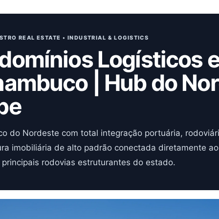
STRO REAL ESTATE • INDUSTRIAL & LOGISTICS
domínios Logísticos 
nambuco | Hub do Nor
pe
co do Nordeste com total integração portuária, rodoviária
tura imobiliária de alto padrão conectada diretamente 
 principais rodovias estruturantes do estado.