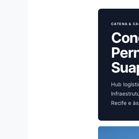
CATENA & CA
Con
Per
Sua
Hub logísti
Infraestru
Recife e às