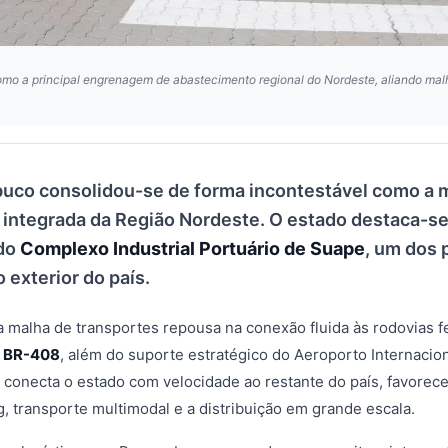
o a principal engrenagem de abastecimento regional do Nordeste, aliando malha
.
co consolidou-se de forma incontestável como a m
a integrada da Região Nordeste. O estado destaca-se
 do
Complexo Industrial Portuário de Suape
, um dos 
 exterior do país.
a malha de transportes repousa na conexão fluida às rodovias f
e BR-408
, além do suporte estratégico do Aeroporto Internacion
a conecta o estado com velocidade ao restante do país, favor
, transporte multimodal e a distribuição em grande escala.