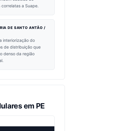
s correlatas a Suape.
ÓRIA DE SANTO ANTÃO /
a interiorização do
os de distribuição que
go denso da região
l.
dulares em PE