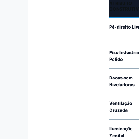
ATRIBUTO
CONSTRUTI
Pé-direito Liv
Piso Industria
Polido
Docas com
Niveladoras
Ventilação
Cruzada
Iluminação
Zenital