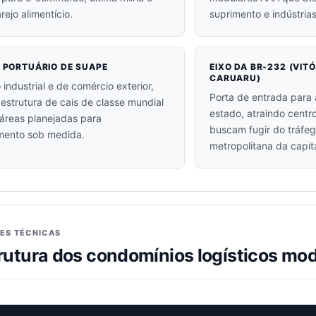
rejo alimentício.
suprimento e indústria
 PORTUÁRIO DE SUAPE
EIXO DA BR-232 (VIT
CARUARU)
 industrial e de comércio exterior,
Porta de entrada para 
aestrutura de cais de classe mundial
estado, atraindo centr
áreas planejadas para
buscam fugir do tráfe
mento sob medida.
metropolitana da capita
ES TÉCNICAS
trutura dos condomínios logísticos mo