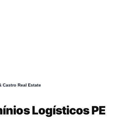
 Castro Real Estate
umb
nios Logísticos PE