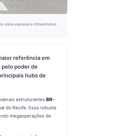
 viária expressa e infraestrutura
aior referência em
 pelo poder de
principais hubs de
ederais estruturantes
BR-
al do Recife. Essa robusta
ecendo megaoperações de