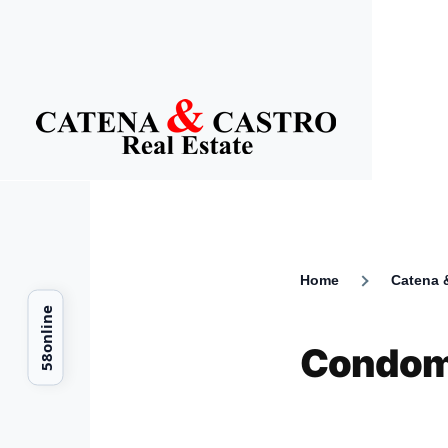
Skip to main content
Home
Catena &
Breadcr
Condomí