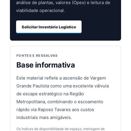
análise de plantas, valores (Opex) e leitura de
viabilidade operacional.
Solicitar Inventário Logístico
FONTES E RESSALVAS
Base informativa
Este material reflete a ascensão de Vargem
Grande Paulista como uma excelente válvula
de escape estratégico na Região
Metropolitana, combinando o escoamento
rápido via Raposo Tavares aos custos
industriais mais amigáveis.
Os índices de disponibilidade de espaço, metragem de