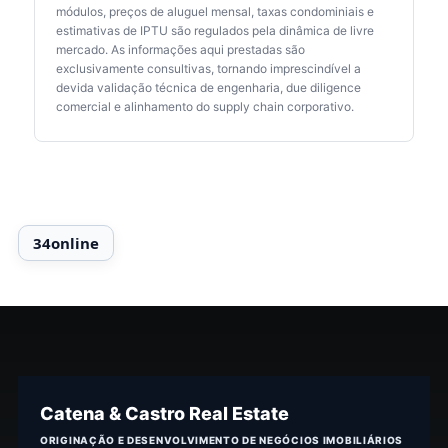
módulos, preços de aluguel mensal, taxas condominiais e
estimativas de IPTU são regulados pela dinâmica de livre
mercado. As informações aqui prestadas são
exclusivamente consultivas, tornando imprescindível a
devida validação técnica de engenharia, due diligence
comercial e alinhamento do supply chain corporativo.
Catena & Castro Real Estate
ORIGINAÇÃO E DESENVOLVIMENTO DE NEGÓCIOS IMOBILIÁRIOS