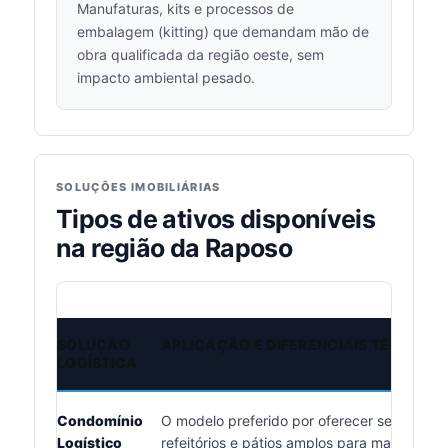
Manufaturas, kits e processos de
embalagem (kitting) que demandam mão de
obra qualificada da região oeste, sem
impacto ambiental pesado.
SOLUÇÕES IMOBILIÁRIAS
Tipos de ativos disponíveis
na região da Raposo
SOLUÇÃO
APLICAÇÃO E DIFERENCIAIS TÉCNICOS
LOGÍSTICA
Condomínio
O modelo preferido por oferecer segurança
Logístico
refeitórios e pátios amplos para manobra, 