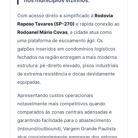
nos municípios vizinhos.
Com acesso direto e simplificado à
Rodovia
Raposo Tavares (SP-270)
e rápida conexão ao
Rodoanel Mário Covas
, a cidade atua como
uma plataforma de escoamento ágil. Os
galpões inseridos em condomínios logísticos
fechados na região entregam a mais moderna
estrutura: pé-direito elevado, pisos industriais
de extrema resistência e docas devidamente
equipadas.
Apresentando custos operacionais
notavelmente mais competitivos quando
comparados às zonas centrais adensadas e
garantindo facilidade para o abastecimento
(inbound/outbound), Vargem Grande Paulista
atrai consistentemente empresas dos setores