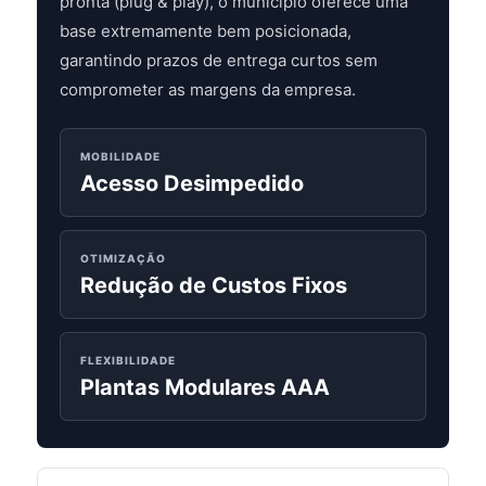
pronta (plug & play), o município oferece uma
base extremamente bem posicionada,
garantindo prazos de entrega curtos sem
comprometer as margens da empresa.
MOBILIDADE
Acesso Desimpedido
OTIMIZAÇÃO
Redução de Custos Fixos
FLEXIBILIDADE
Plantas Modulares AAA