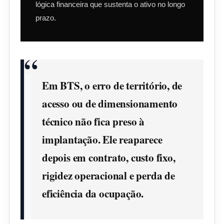
lógica financeira que sustenta o ativo no longo
prazo.
Em BTS, o erro de território, de
acesso ou de dimensionamento
técnico não fica preso à
implantação. Ele reaparece
depois em contrato, custo fixo,
rigidez operacional e perda de
eficiência da ocupação.