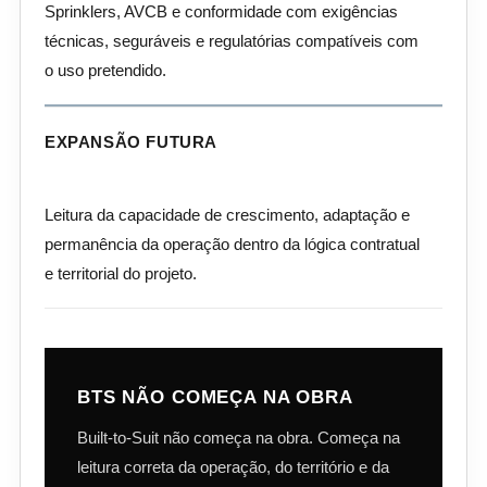
Sprinklers, AVCB e conformidade com exigências
técnicas, seguráveis e regulatórias compatíveis com
o uso pretendido.
EXPANSÃO FUTURA
Leitura da capacidade de crescimento, adaptação e
permanência da operação dentro da lógica contratual
e territorial do projeto.
BTS NÃO COMEÇA NA OBRA
Built-to-Suit não começa na obra. Começa na
leitura correta da operação, do território e da