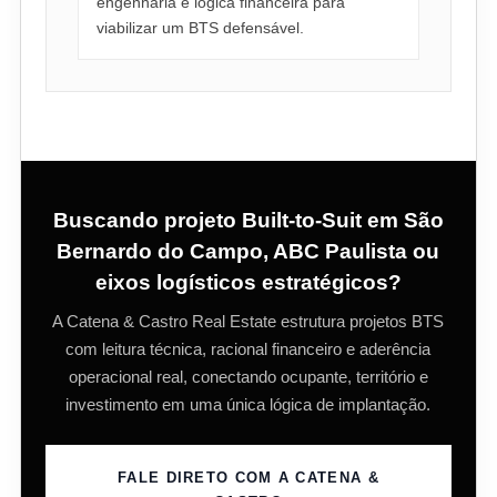
engenharia e lógica financeira para
viabilizar um BTS defensável.
Buscando projeto Built-to-Suit em São
Bernardo do Campo, ABC Paulista ou
eixos logísticos estratégicos?
A Catena & Castro Real Estate estrutura projetos BTS
com leitura técnica, racional financeiro e aderência
operacional real, conectando ocupante, território e
investimento em uma única lógica de implantação.
FALE DIRETO COM A CATENA &