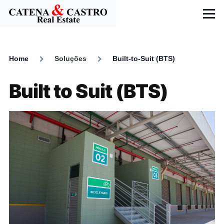
Skip to main content
Menu
Home
Soluções
Built-to-Suit (BTS)
Breadcrumb
Built to Suit (BTS)