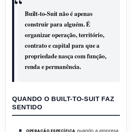
Built-to-Suit não é apenas
construir para alguém. É
organizar operação, território,
contrato e capital para que a
propriedade nasça com função,
renda e permanência.
QUANDO O BUILT-TO-SUIT FAZ
SENTIDO
quando a empresa
OPERAÇÃO ESPECÍFICA