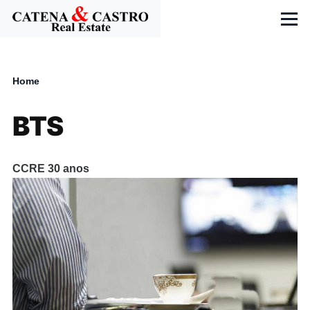
Skip to main content
Menu
Home
Breadcrumb
BTS
CCRE 30 anos