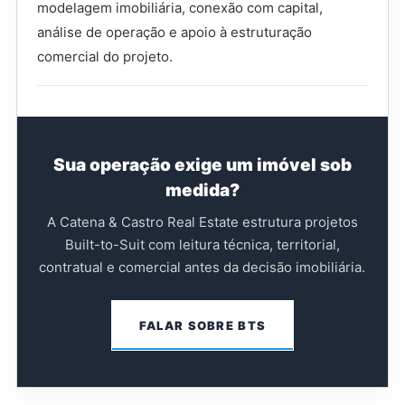
modelagem imobiliária, conexão com capital,
análise de operação e apoio à estruturação
comercial do projeto.
Sua operação exige um imóvel sob
medida?
A Catena & Castro Real Estate estrutura projetos
Built-to-Suit com leitura técnica, territorial,
contratual e comercial antes da decisão imobiliária.
FALAR SOBRE BTS