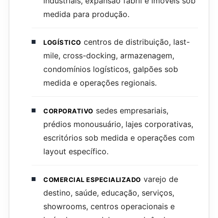
industriais, expansão fabril e imóveis sob
medida para produção.
centros de distribuição, last-
LOGÍSTICO
mile, cross-docking, armazenagem,
condomínios logísticos, galpões sob
medida e operações regionais.
sedes empresariais,
CORPORATIVO
prédios monousuário, lajes corporativas,
escritórios sob medida e operações com
layout específico.
varejo de
COMERCIAL ESPECIALIZADO
destino, saúde, educação, serviços,
showrooms, centros operacionais e