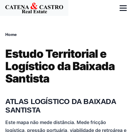
Skip to main content
Menu
Home
Breadcrumb
Estudo Territorial e
Logístico da Baixada
Santista
ATLAS LOGÍSTICO DA BAIXADA
SANTISTA
Este mapa não mede distância. Mede fricção
logística, pressão portuária, viabilidade de retroárea e