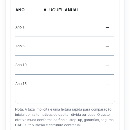
ANO
ALUGUEL ANUAL
Ano 1
—
Ano 5
—
Ano 10
—
Ano 15
—
Nota. A taxa implícita é uma leitura rápida para comparação
inicial com alternativas de capital, dívida ou lease. O custo
efetivo muda conforme carência, step-up, garantias, seguros,
CAPEX, tributação e estrutura contratual.