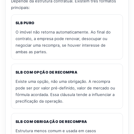
Depende da estrutura contratual. Existem três formatos
principais:
SLB PURO
O imóvel não retorna automaticamente. Ao final do
contrato, a empresa pode renovar, desocupar ou
negociar uma recompra, se houver interesse de
ambas as partes.
SLB COM OPÇÃO DE RECOMPRA
Existe uma opção, não uma obrigação. A recompra
pode ser por valor pré-definido, valor de mercado ou
fórmula acordada. Essa cláusula tende a influenciar a
precificação da operação.
SLB COM OBRIGAÇÃO DE RECOMPRA
Estrutura menos comum e usada em casos