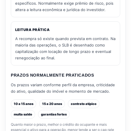
específicos. Normalmente exige prêmio de risco, pois
altera a leitura econômica e jurídica do investidor.
LEITURA PRÁTICA
A recompra só existe quando prevista em contrato. Na
maioria das operações, o SLB é desenhado como
capitalização com locação de longo prazo e eventual
renegociação ao final.
PRAZOS NORMALMENTE PRATICADOS
Os prazos variam conforme perfil da empresa, criticidade
do ativo, qualidade do imóvel e momento de mercado.
10 a 15 anos
15 a 20 anos
contrato atípico
multa saldo
garantias fortes
Quanto maior o prazo, melhor o crédito do ocupante e mais
essencial o ativo para a operação, menor tende a ser o cap rate