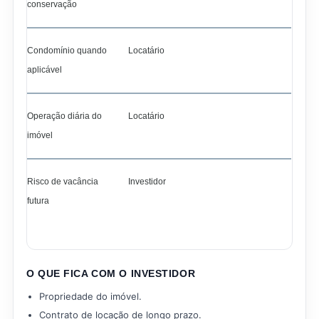
conservação
Condomínio quando
Locatário
aplicável
Operação diária do
Locatário
imóvel
Risco de vacância
Investidor
futura
O QUE FICA COM O INVESTIDOR
Propriedade do imóvel.
Contrato de locação de longo prazo.