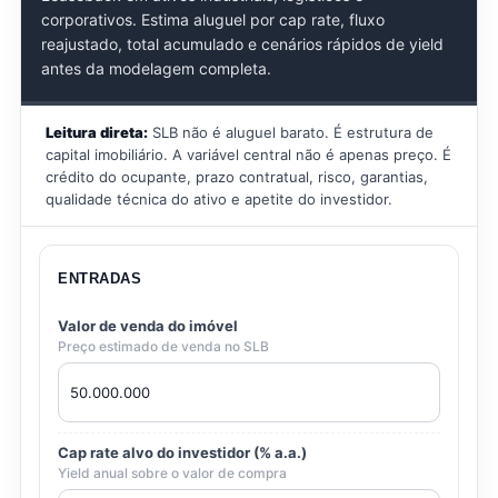
corporativos. Estima aluguel por cap rate, fluxo
reajustado, total acumulado e cenários rápidos de yield
antes da modelagem completa.
Leitura direta:
SLB não é aluguel barato. É estrutura de
capital imobiliário. A variável central não é apenas preço. É
crédito do ocupante, prazo contratual, risco, garantias,
qualidade técnica do ativo e apetite do investidor.
ENTRADAS
Valor de venda do imóvel
Preço estimado de venda no SLB
Cap rate alvo do investidor (% a.a.)
Yield anual sobre o valor de compra