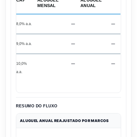
CAP
ALUGUEL
ALUGUEL
MENSAL
ANUAL
8,0% a.a.
—
—
9,0% a.a.
—
—
10,0%
—
—
a.a.
RESUMO DO FLUXO
ALUGUEL ANUAL REAJUSTADO POR MARCOS