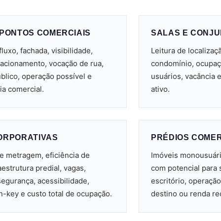
 PONTOS COMERCIAIS
SALAS E CONJU
fluxo, fachada, visibilidade,
Leitura de localizaç
tacionamento, vocação de rua,
condomínio, ocupação
blico, operação possível e
usuários, vacância 
a comercial.
ativo.
ORPORATIVAS
PRÉDIOS COMER
de metragem, eficiência de
Imóveis monousuári
raestrutura predial, vagas,
com potencial para s
egurança, acessibilidade,
escritório, operação
urn-key e custo total de ocupação.
destino ou renda re