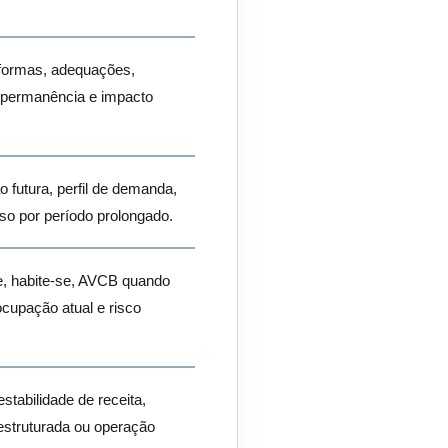
eformas, adequações,
e permanência e impacto
o futura, perfil de demanda,
uso por período prolongado.
de, habite-se, AVCB quando
 ocupação atual e risco
estabilidade de receita,
 estruturada ou operação