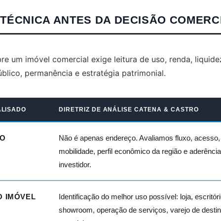
 TÉCNICA ANTES DA DECISÃO COMERC
re um imóvel comercial exige leitura de uso, renda, liquid
blico, permanência e estratégia patrimonial.
ALISADO
DIRETRIZ DE ANÁLISE CATENA & CASTRO
ÃO
Não é apenas endereço. Avaliamos fluxo, acesso, v
mobilidade, perfil econômico da região e aderênci
investidor.
 IMÓVEL
Identificação do melhor uso possível: loja, escritóri
showroom, operação de serviços, varejo de destin