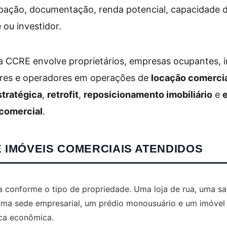
upação, documentação, renda potencial, capacidade d
ou investidor.
a CCRE envolve proprietários, empresas ocupantes, i
res e operadores em operações de
locação comerci
stratégica
,
retrofit
,
reposicionamento imobiliário
e
 comercial
.
E IMÓVEIS COMERCIAIS ATENDIDOS
a conforme o tipo de propriedade. Uma loja de rua, uma sal
 uma sede empresarial, um prédio monousuário e um imóve
ca econômica.