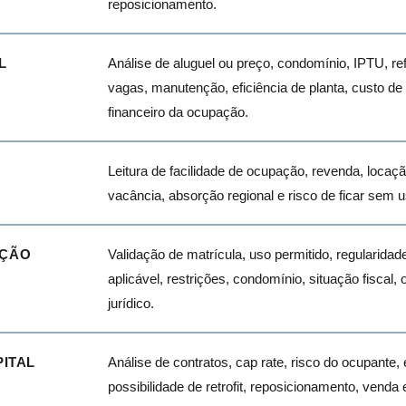
reposicionamento.
L
Análise de aluguel ou preço, condomínio, IPTU, r
vagas, manutenção, eficiência de planta, custo d
financeiro da ocupação.
Leitura de facilidade de ocupação, revenda, locaçã
vacância, absorção regional e risco de ficar sem 
ÇÃO
Validação de matrícula, uso permitido, regularida
aplicável, restrições, condomínio, situação fiscal,
jurídico.
PITAL
Análise de contratos, cap rate, risco do ocupante, 
possibilidade de retrofit, reposicionamento, venda