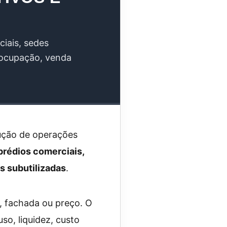
ciais, sedes
 ocupação, venda
ução de operações
 prédios comerciais,
s subutilizadas
.
, fachada ou preço. O
uso, liquidez, custo