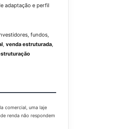
e adaptação e perfil
nvestidores, fundos,
al
,
venda estruturada
,
estruturação
a comercial, uma laje
l de renda não respondem