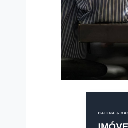
CATENA & CA
IMÓVE