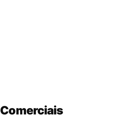
umb
 Comerciais