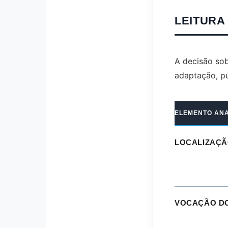
LEITURA
A decisão sob
adaptação, pú
ELEMENTO AN
LOCALIZAÇ
VOCAÇÃO DO