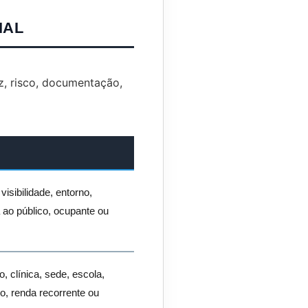
IAL
ez, risco, documentação,
isibilidade, entorno,
a ao público, ocupante ou
o, clínica, sede, escola,
o, renda recorrente ou