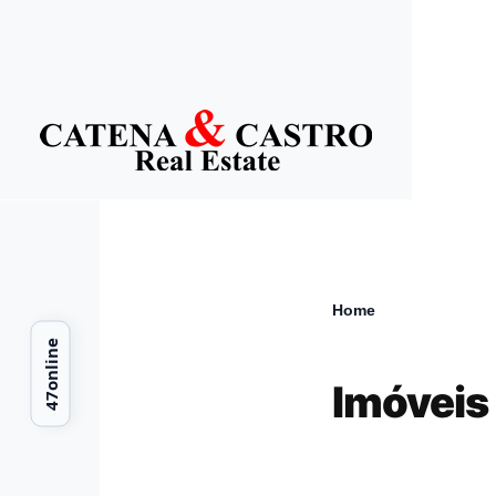
Skip to main content
Home
Breadcr
Imóveis