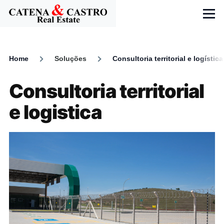
Skip to main content
Menu
Home
Soluções
Consultoria territorial e logística
Breadcrumb
Consultoria territorial
e logistica