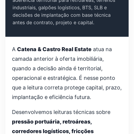
industriais, galpões logísticos, BTS, SLB e
decisões de implantação com base técnica
antes de contrato, projeto e capital.
A
Catena & Castro Real Estate
atua na
camada anterior à oferta imobiliária,
quando a decisão ainda é territorial,
operacional e estratégica. É nesse ponto
que a leitura correta protege capital, prazo,
implantação e eficiência futura.
Desenvolvemos leituras técnicas sobre
pressão portuária, retroáreas,
corredores logísticos, fricções