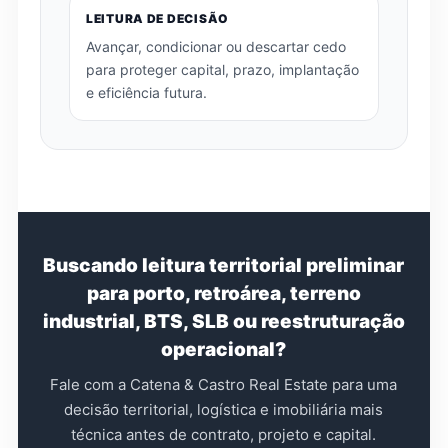
LEITURA DE DECISÃO
Avançar, condicionar ou descartar cedo
para proteger capital, prazo, implantação
e eficiência futura.
Buscando leitura territorial preliminar
para porto, retroárea, terreno
industrial, BTS, SLB ou reestruturação
operacional?
Fale com a Catena & Castro Real Estate para uma
decisão territorial, logística e imobiliária mais
técnica antes de contrato, projeto e capital.