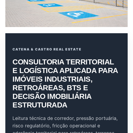
CATENA & CASTRO REAL ESTATE
CONSULTORIA TERRITORIAL
E LOGÍSTICA APLICADA PARA
IMÓVEIS INDUSTRIAIS,
RETROÁREAS, BTS E
DECISÃO IMOBILIÁRIA
ESTRUTURADA
Leitura técnica de corredor, pressão portuária,
risco regulatório, fricção operacional e
aderência territorial para retroáreas, terrenos