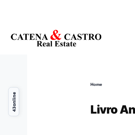
Skip to main content
Home
Breadcr
Livro A