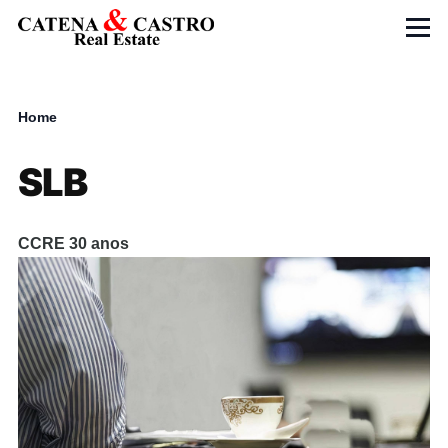
Skip to main content
Menu
Home
Breadcrumb
SLB
CCRE 30 anos