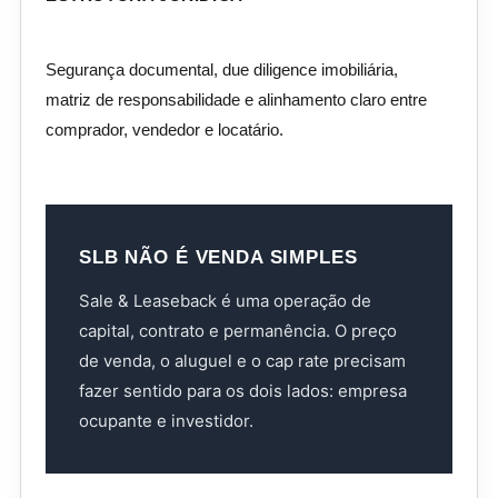
Segurança documental, due diligence imobiliária,
matriz de responsabilidade e alinhamento claro entre
comprador, vendedor e locatário.
SLB NÃO É VENDA SIMPLES
Sale & Leaseback é uma operação de
capital, contrato e permanência. O preço
de venda, o aluguel e o cap rate precisam
fazer sentido para os dois lados: empresa
ocupante e investidor.