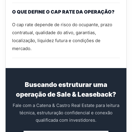
O QUE DEFINE O CAP RATE DA OPERAÇÃO?
O cap rate depende de risco do ocupante, prazo
contratual, qualidade do ativo, garantias,
localização, liquidez futura e condições de
mercado.
Buscando estruturar uma
operação de Sale & Leaseback?
Fale com a Catena & Castro Real Estate para leitura
técnica, estruturação confidencial e conexão
qualificada com investidores.