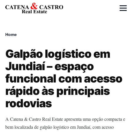
Skip to main content
Menu
Home
Breadcrumb
Galpão logístico em
Jundiaí – espaço
funcional com acesso
rápido às principais
rodovias
A Catena & Castro Real Estate apresenta uma opção compacta e
bem localizada de galpão logístico em Jundiaí, com acesso