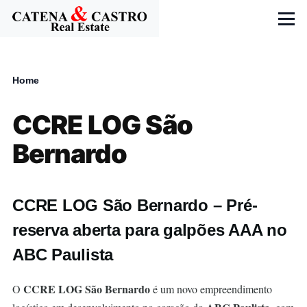
Skip to main content
Menu
Home
Breadcrumb
CCRE LOG São
Bernardo
CCRE LOG São Bernardo – Pré-
reserva aberta para galpões AAA no
ABC Paulista
CCRE LOG São Bernardo
O
é um novo empreendimento