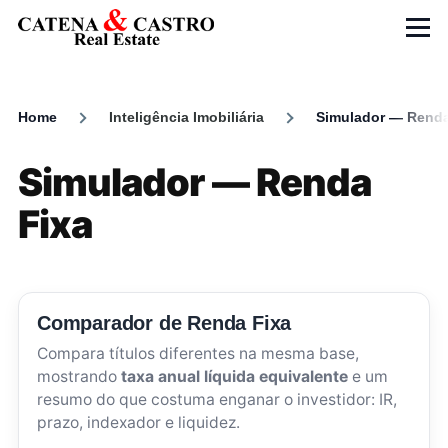
Skip to main content
Menu
Home
Inteligência Imobiliária
Simulador — Renda
Breadcrumb
Simulador — Renda
Fixa
Comparador de Renda Fixa
Compara títulos diferentes na mesma base,
mostrando
taxa anual líquida equivalente
e um
resumo do que costuma enganar o investidor: IR,
prazo, indexador e liquidez.