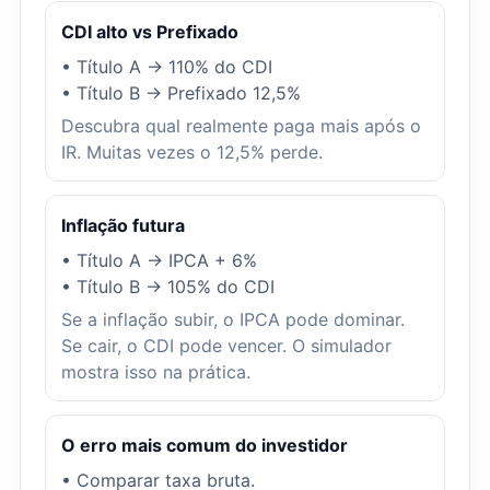
CDI alto vs Prefixado
• Título A → 110% do CDI
• Título B → Prefixado 12,5%
Descubra qual realmente paga mais após o
IR. Muitas vezes o 12,5% perde.
Inflação futura
• Título A → IPCA + 6%
• Título B → 105% do CDI
Se a inflação subir, o IPCA pode dominar.
Se cair, o CDI pode vencer. O simulador
mostra isso na prática.
O erro mais comum do investidor
• Comparar taxa bruta.