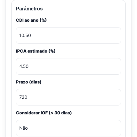
Parâmetros
CDI ao ano (%)
IPCA estimado (%)
Prazo (dias)
Considerar IOF (< 30 dias)