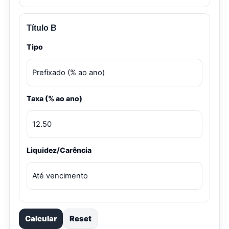
Título B
Tipo
Taxa (% ao ano)
Liquidez/Carência
Calcular
Reset