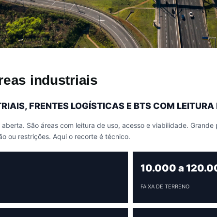
reas industriais
RIAIS, FRENTES LOGÍSTICAS E BTS COM LEITUR
a aberta. São áreas com leitura de uso, acesso e viabilidade. Grand
 ou restrições. Aqui o recorte é técnico.
10.000 a 120.0
FAIXA DE TERRENO