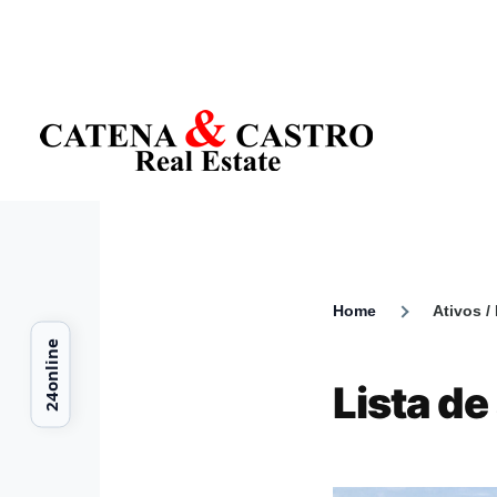
Skip to main content
Home
Ativos /
Breadcr
Lista de