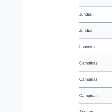
Jundiaí
Jundiaí
Louveira
Campinas
Campinas
Campinas
Sumaré