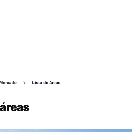
 Mercado
Lista de áreas
umb
 áreas