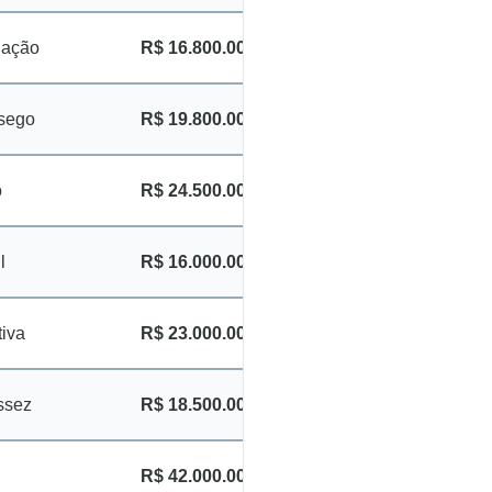
lação
R$ 16.800.000
sego
R$ 19.800.000
o
R$ 24.500.000
l
R$ 16.000.000
tiva
R$ 23.000.000
ssez
R$ 18.500.000
R$ 42.000.000