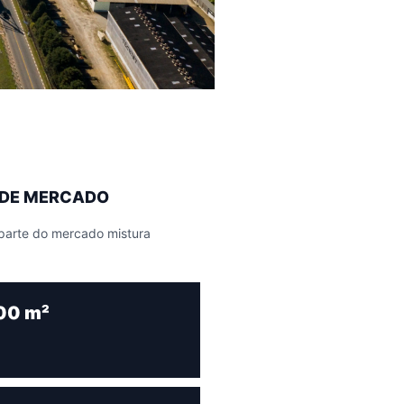
A DE MERCADO
e parte do mercado mistura
00 m²