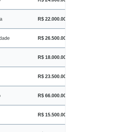
ia
R$ 22.000.000
idade
R$ 26.500.000
R$ 18.000.000
R$ 23.500.000
o
R$ 66.000.000
R$ 15.500.000