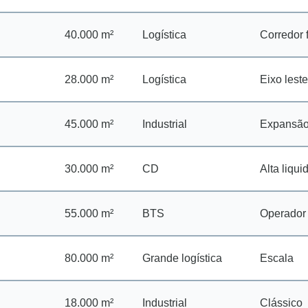
40.000 m²
Logística
Corredor f
28.000 m²
Logística
Eixo leste
45.000 m²
Industrial
Expansã
30.000 m²
CD
Alta liqui
55.000 m²
BTS
Operador
80.000 m²
Grande logística
Escala
18.000 m²
Industrial
Clássico