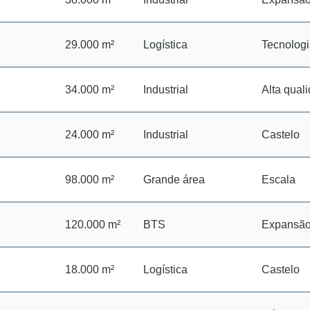
29.000 m²
Logística
Tecnolog
34.000 m²
Industrial
Alta qual
24.000 m²
Industrial
Castelo
98.000 m²
Grande área
Escala
120.000 m²
BTS
Expansã
18.000 m²
Logística
Castelo