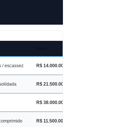
Valor
s / escassez
R$ 14.000.000
solidada
R$ 21.500.000
R$ 38.000.000
comprimido
R$ 11.500.000