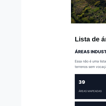
Lista de á
ÁREAS INDUST
Essa não é uma list
terrenos sem vocação
39
ÁREAS MAPEADAS