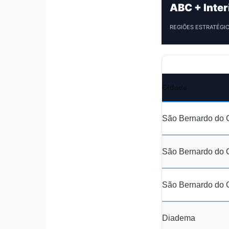
ABC + Inter
REGIÕES ESTRATÉGI
Cidade
São Bernardo do
São Bernardo do
São Bernardo do
Diadema