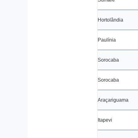
Hortolândia
Paulínia
Sorocaba
Sorocaba
Araçariguama
Itapevi