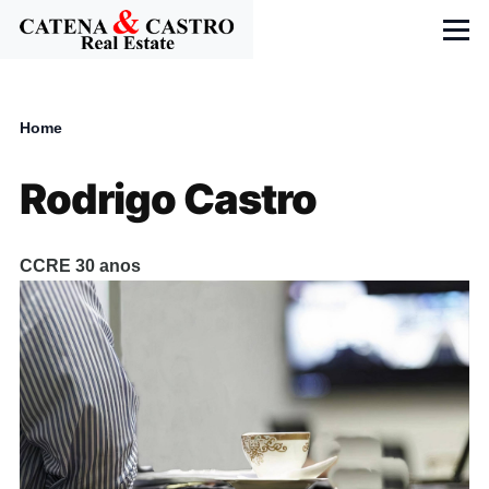
Skip to main content
Menu
Home
Breadcrumb
Rodrigo Castro
CCRE 30 anos