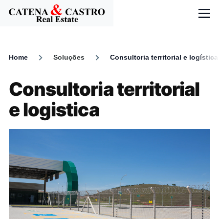
Skip to main content
Menu
Home
Soluções
Consultoria territorial e logística
Breadcrumb
Consultoria territorial
e logistica