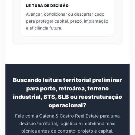
LEITURA DE DECISÃO
Avançar, condicionar ou descartar cedo
para proteger capital, prazo, implantação
e eficiência futura.
Buscando leitura territorial preliminar
para porto, retroárea, terreno
industrial, BTS, SLB ou reestruturação
operacional?
Fale com a Catena & Castro Real Estate para uma
decisão territorial, logística e imobiliária mais
técnica antes de contrato, projeto e capital.