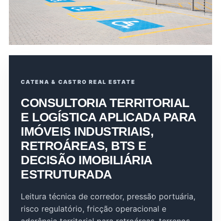
CATENA & CASTRO REAL ESTATE
CONSULTORIA TERRITORIAL
E LOGÍSTICA APLICADA PARA
IMÓVEIS INDUSTRIAIS,
RETROÁREAS, BTS E
DECISÃO IMOBILIÁRIA
ESTRUTURADA
Leitura técnica de corredor, pressão portuária,
risco regulatório, fricção operacional e
aderência territorial para retroáreas, terrenos