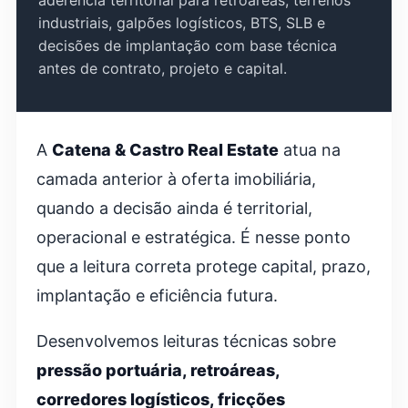
industriais, galpões logísticos, BTS, SLB e
decisões de implantação com base técnica
antes de contrato, projeto e capital.
A
Catena & Castro Real Estate
atua na
camada anterior à oferta imobiliária,
quando a decisão ainda é territorial,
operacional e estratégica. É nesse ponto
que a leitura correta protege capital, prazo,
implantação e eficiência futura.
Desenvolvemos leituras técnicas sobre
pressão portuária, retroáreas,
corredores logísticos, fricções