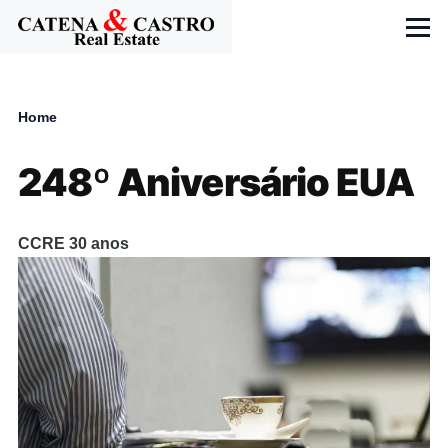
Skip to main content
Menu
Home
Breadcrumb
248º Aniversário EUA
CCRE 30 anos