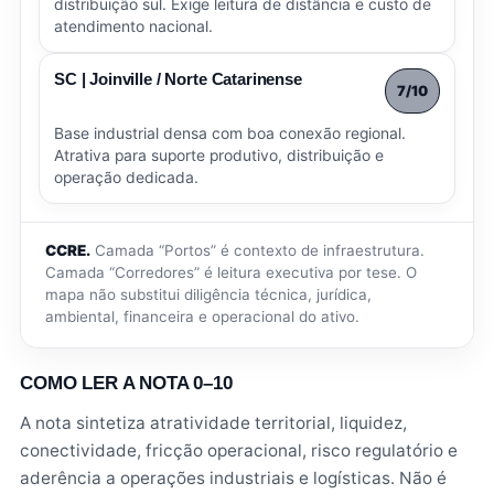
distribuição sul. Exige leitura de distância e custo de
atendimento nacional.
SC | Joinville / Norte Catarinense
7/10
Base industrial densa com boa conexão regional.
Atrativa para suporte produtivo, distribuição e
operação dedicada.
CCRE.
Camada “Portos” é contexto de infraestrutura.
Camada “Corredores” é leitura executiva por tese. O
mapa não substitui diligência técnica, jurídica,
ambiental, financeira e operacional do ativo.
COMO LER A NOTA 0–10
A nota sintetiza atratividade territorial, liquidez,
conectividade, fricção operacional, risco regulatório e
aderência a operações industriais e logísticas. Não é