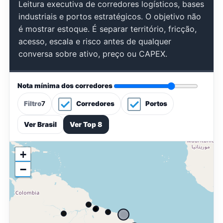
Leitura executiva de corredores logísticos, bases
industriais e portos estratégicos. O objetivo não
é mostrar estoque. É separar território, fricção,
acesso, escala e risco antes de qualquer
conversa sobre ativo, preço ou CAPEX.
Nota mínima dos corredores
Filtro
7
Corredores
Portos
Ver Brasil
Ver Top 8
+
−