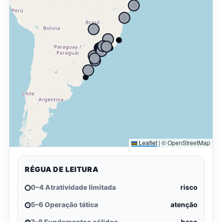
Leaflet
|
© OpenStreetMap
RÉGUA DE LEITURA
0–4 Atratividade limitada
risco
5–6 Operação tática
atenção