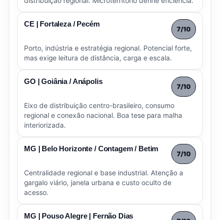
distribuição regional. Microterritório define eficiência.
CE | Fortaleza / Pecém
7/10
Porto, indústria e estratégia regional. Potencial forte,
mas exige leitura de distância, carga e escala.
GO | Goiânia / Anápolis
7/10
Eixo de distribuição centro-brasileiro, consumo
regional e conexão nacional. Boa tese para malha
interiorizada.
MG | Belo Horizonte / Contagem / Betim
7/10
Centralidade regional e base industrial. Atenção a
gargalo viário, janela urbana e custo oculto de
acesso.
MG | Pouso Alegre | Fernão Dias