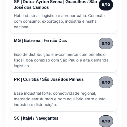
SP | Dutra–Ayrton Senna | Guarulhos / São
9/10
José dos Campos
Hub industrial, logístico e aeroportuário. Conexão
com consumo, exportação, indústria e malha
nacional.
MG | Extrema | Fernão Dias
8/10
Eixo de distribuição e e-commerce com benefício
fiscal, boa conexão com São Paulo e alta demanda
logística.
PR | Curitiba / São José dos Pinhais
8/10
Base industrial forte, conectividade regional,
mercado estruturado e bom equilíbrio entre custo,
indústria e distribuição.
SC | Itajaí / Navegantes
8/10