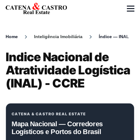
Skip to main content
Menu
Home
Inteligência Imobiliária
Índice — INAL
Breadcrumb
Indice Nacional de
Atratividade Logística
(INAL) - CCRE
CATENA & CASTRO REAL ESTATE
Mapa Nacional — Corredores
Logísticos e Portos do Brasil