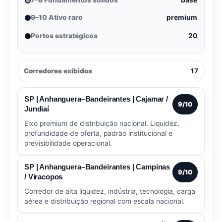
7–8 Fundamentos sólidos
base
9–10 Ativo raro
premium
Portos estratégicos
20
Corredores exibidos
17
SP | Anhanguera–Bandeirantes | Cajamar /
9/10
Jundiaí
Eixo premium de distribuição nacional. Liquidez,
profundidade de oferta, padrão institucional e
previsibilidade operacional.
SP | Anhanguera–Bandeirantes | Campinas
9/10
/ Viracopos
Corredor de alta liquidez, indústria, tecnologia, carga
aérea e distribuição regional com escala nacional.