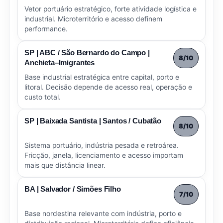
Vetor portuário estratégico, forte atividade logística e
industrial. Microterritório e acesso definem
performance.
SP | ABC / São Bernardo do Campo |
8/10
Anchieta–Imigrantes
Base industrial estratégica entre capital, porto e
litoral. Decisão depende de acesso real, operação e
custo total.
SP | Baixada Santista | Santos / Cubatão
8/10
Sistema portuário, indústria pesada e retroárea.
Fricção, janela, licenciamento e acesso importam
mais que distância linear.
BA | Salvador / Simões Filho
7/10
Base nordestina relevante com indústria, porto e